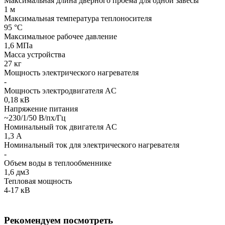
Максимальная длина дверного проема для одной завесы
1 м
Максимальная температура теплоносителя
95 °C
Максимальное рабочее давление
1,6 МПа
Масса устройства
27 кг
Мощность электрического нагревателя
-
Мощность электродвигателя AC
0,18 кВ
Напряжение питания
~230/1/50 В/пх/Гц
Номинальный ток двигателя AC
1,3 А
Номинальный ток для электрического нагревателя
-
Объем воды в теплообменнике
1,6 дм3
Тепловая мощность
4-17 кВ
Рекомендуем посмотреть