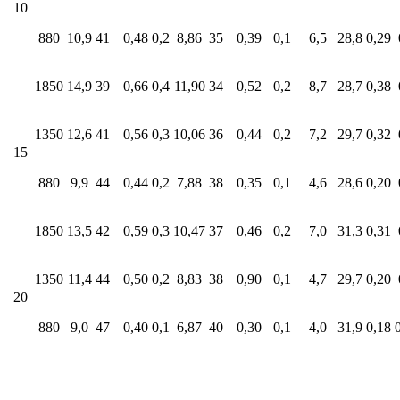
10
880
10,9
41
0,48
0,2
8,86
35
0,39
0,1
6,5
28,8
0,29
1850
14,9
39
0,66
0,4
11,90
34
0,52
0,2
8,7
28,7
0,38
1350
12,6
41
0,56
0,3
10,06
36
0,44
0,2
7,2
29,7
0,32
15
880
9,9
44
0,44
0,2
7,88
38
0,35
0,1
4,6
28,6
0,20
1850
13,5
42
0,59
0,3
10,47
37
0,46
0,2
7,0
31,3
0,31
1350
11,4
44
0,50
0,2
8,83
38
0,90
0,1
4,7
29,7
0,20
20
880
9,0
47
0,40
0,1
6,87
40
0,30
0,1
4,0
31,9
0,18