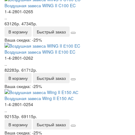
Bоздушная завеса WING II C100 EC
1-4-2801-0265
..
63126р.
47345р.
В корзину
Быстрый заказ
Ваша скидка: -25%
Bоздушная завеса WING II Е100 EC
1-4-2801-0262
..
82283р.
61712р.
В корзину
Быстрый заказ
Ваша скидка: -25%
Bоздушная завеса Wing II E150 АС
1-4-2801-0254
..
92153р.
69115р.
В корзину
Быстрый заказ
Ваша скидка: -25%