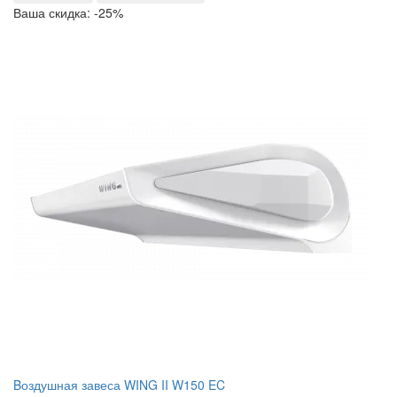
Ваша скидка: -25%
Bоздушная завеса WING II W150 EC