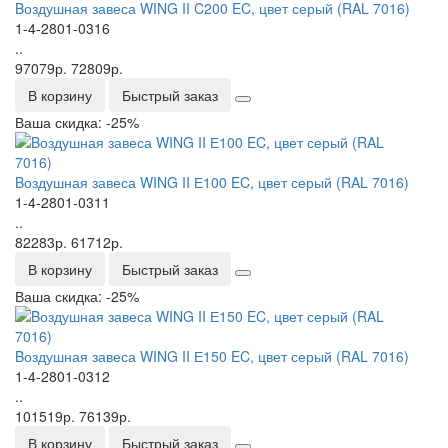
Bоздушная завеса WING II C200 EC, цвет серый (RAL 7016)
1-4-2801-0316
..
97079р.
72809р.
В корзину
Быстрый заказ
Ваша скидка: -25%
Bоздушная завеса WING II Е100 EC, цвет серый (RAL 7016)
1-4-2801-0311
..
82283р.
61712р.
В корзину
Быстрый заказ
Ваша скидка: -25%
Bоздушная завеса WING II Е150 EC, цвет серый (RAL 7016)
1-4-2801-0312
..
101519р.
76139р.
В корзину
Быстрый заказ