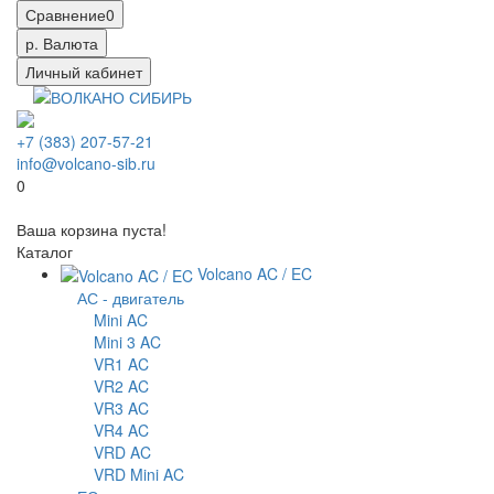
Сравнение
0
р.
Валюта
Личный кабинет
+7 (383) 207-57-21
info@volcano-sib.ru
0
Ваша корзина пуста!
Каталог
Volcano AC / EC
АС - двигатель
Mini AC
Mini 3 AC
VR1 AC
VR2 AC
VR3 AC
VR4 AC
VRD AC
VRD Mini AC