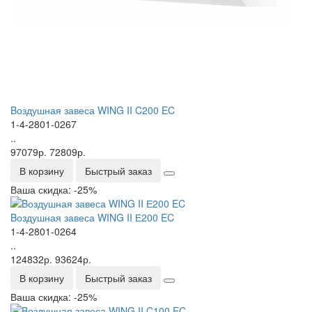
Bоздушная завеса WING II C200 EC
1-4-2801-0267
..
97079р.
72809р.
В корзину
Быстрый заказ
Ваша скидка: -25%
Bоздушная завеса WING II Е200 EC
1-4-2801-0264
..
124832р.
93624р.
В корзину
Быстрый заказ
Ваша скидка: -25%