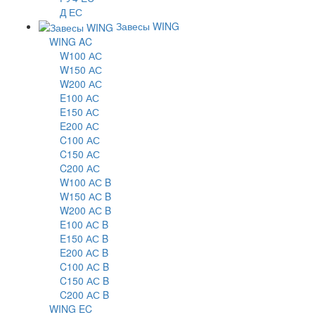
Д ЕС
Завесы WING
WING AC
W100 АС
W150 АС
W200 АС
E100 АС
E150 АС
E200 АС
C100 АС
C150 АС
C200 АС
W100 АС B
W150 АС B
W200 АС B
E100 АС B
E150 АС B
E200 АС B
C100 АС B
C150 АС B
C200 АС B
WING EC