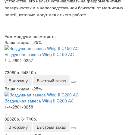
устройстве, его нельзя устанавливать на ферромагнитных
поверхностях и в непосредственной близости от магнитных
полей, которые могут мешать его работе.
Рекомендуем посмотреть
Ваша скидка: -25%
Bоздушная завеса Wing II C150 АС
1-4-2801-0257
..
73080р.
54810р.
В корзину
Быстрый заказ
Ваша скидка: -25%
Bоздушная завеса Wing II C200 АС
1-4-2801-0258
..
82320р.
61740р.
В корзину
Быстрый заказ
Ваша скидка: -25%