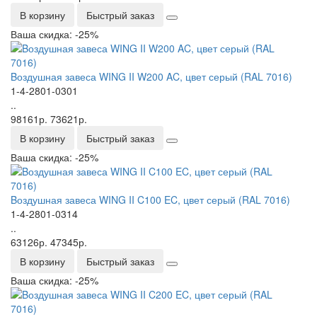
В корзину
Быстрый заказ
Ваша скидка: -25%
Bоздушная завеса WING II W200 AC, цвет серый (RAL 7016)
1-4-2801-0301
..
98161р.
73621р.
В корзину
Быстрый заказ
Ваша скидка: -25%
Bоздушная завеса WING II C100 EC, цвет серый (RAL 7016)
1-4-2801-0314
..
63126р.
47345р.
В корзину
Быстрый заказ
Ваша скидка: -25%