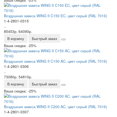
Bоздушная завеса WING II C150 EC, цвет серый (RAL 7016)
1-4-2801-0315
..
85453р.
64090р.
В корзину
Быстрый заказ
Ваша скидка: -25%
Bоздушная завеса WING II C150 AC, цвет серый (RAL 7016)
1-4-2801-0306
..
73080р.
54810р.
В корзину
Быстрый заказ
Ваша скидка: -25%
Bоздушная завеса WING II C200 AC, цвет серый (RAL 7016)
1-4-2801-0307
..