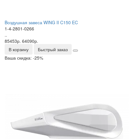
Bоздушная завеса WING II C150 EC
1-4-2801-0266
..
85453р.
64090р.
В корзину
Быстрый заказ
Ваша скидка: -25%