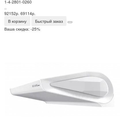
1-4-2801-0260
..
92152р.
69114р.
В корзину
Быстрый заказ
Ваша скидка: -25%