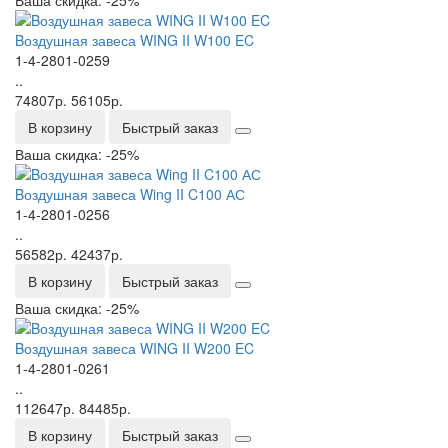
Bоздушная завеса WING II W100 EC
1-4-2801-0259
..
74807р.
56105р.
В корзину
Быстрый заказ
Ваша скидка: -25%
Bоздушная завеса Wing II C100 АС
1-4-2801-0256
..
56582р.
42437р.
В корзину
Быстрый заказ
Ваша скидка: -25%
Bоздушная завеса WING II W200 EC
1-4-2801-0261
..
112647р.
84485р.
В корзину
Быстрый заказ