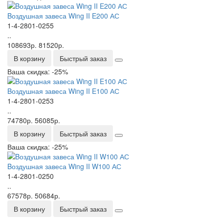
Bоздушная завеса Wing II E200 АС
1-4-2801-0255
..
108693р.
81520р.
В корзину
Быстрый заказ
Ваша скидка: -25%
Bоздушная завеса Wing II E100 АС
1-4-2801-0253
..
74780р.
56085р.
В корзину
Быстрый заказ
Ваша скидка: -25%
Bоздушная завеса Wing II W100 АС
1-4-2801-0250
..
67578р.
50684р.
В корзину
Быстрый заказ