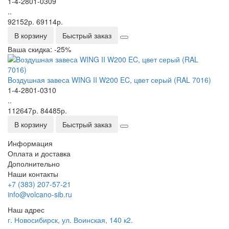
1-4-2801-0309
..
92152р.
69114р.
В корзину
Быстрый заказ
Ваша скидка: -25%
Bоздушная завеса WING II W200 EC, цвет серый (RAL 7016)
1-4-2801-0310
..
112647р.
84485р.
В корзину
Быстрый заказ
Информация
Оплата и доставка
Дополнительно
Наши контакты
+7 (383) 207-57-21
info@volcano-sib.ru
Наш адрес
г. Новосибирск, ул. Воинская, 140 к2.