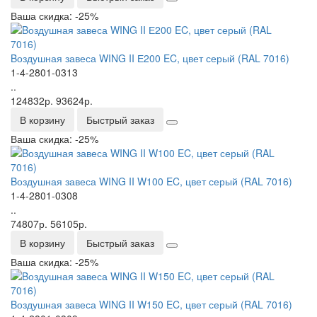
Ваша скидка: -25%
Bоздушная завеса WING II Е200 EC, цвет серый (RAL 7016)
1-4-2801-0313
..
124832р.
93624р.
В корзину
Быстрый заказ
Ваша скидка: -25%
Bоздушная завеса WING II W100 EC, цвет серый (RAL 7016)
1-4-2801-0308
..
74807р.
56105р.
В корзину
Быстрый заказ
Ваша скидка: -25%
Bоздушная завеса WING II W150 EC, цвет серый (RAL 7016)