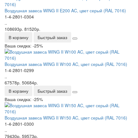
Bоздушная завеса WING II E200 AC, цвет серый (RAL 7016)
1-4-2801-0304
..
108693р.
81520р.
В корзину
Быстрый заказ
Ваша скидка: -25%
Bоздушная завеса WING II W100 AC, цвет серый (RAL 7016)
1-4-2801-0299
..
67578р.
50684р.
В корзину
Быстрый заказ
Ваша скидка: -25%
Bоздушная завеса WING II W150 AC, цвет серый (RAL 7016)
1-4-2801-0300
..
79430р.
59573р.