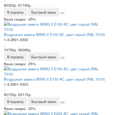
82320р.
61740р.
В корзину
Быстрый заказ
Ваша скидка: -25%
Bоздушная завеса WING II E100 AC, цвет серый (RAL 7016)
1-4-2801-0302
..
74780р.
56085р.
В корзину
Быстрый заказ
Ваша скидка: -25%
Bоздушная завеса WING II E150 AC, цвет серый (RAL 7016)
1-4-2801-0303
..
92153р.
69115р.
В корзину
Быстрый заказ
Ваша скидка: -25%