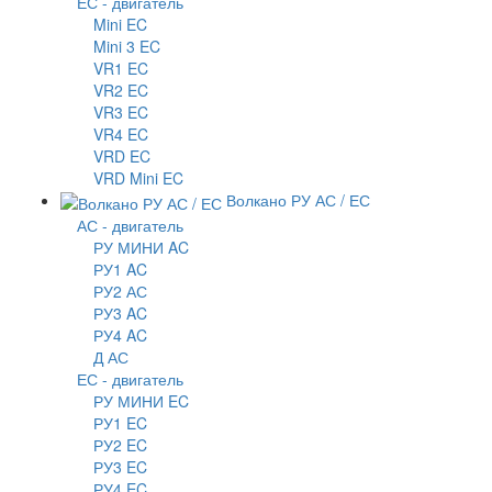
ЕС - двигатель
Mini EC
Mini 3 EC
VR1 EC
VR2 EC
VR3 EC
VR4 EC
VRD EC
VRD Mini EC
Волкано РУ АС / ЕС
АС - двигатель
РУ МИНИ AC
РУ1 AC
РУ2 АС
РУ3 AC
РУ4 AC
Д АС
ЕС - двигатель
РУ МИНИ EC
РУ1 EC
РУ2 EC
РУ3 EC
РУ4 EC