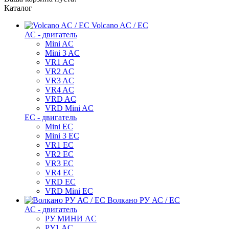
Каталог
Volcano AC / EC
АС - двигатель
Mini AC
Mini 3 AC
VR1 AC
VR2 AC
VR3 AC
VR4 AC
VRD AC
VRD Mini AC
ЕС - двигатель
Mini EC
Mini 3 EC
VR1 EC
VR2 EC
VR3 EC
VR4 EC
VRD EC
VRD Mini EC
Волкано РУ АС / ЕС
АС - двигатель
РУ МИНИ AC
РУ1 AC