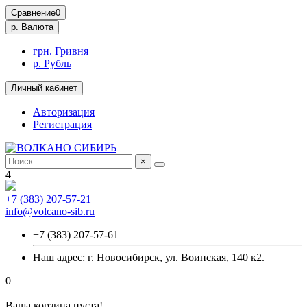
Сравнение
0
р.
Валюта
грн. Гривня
р. Рубль
Личный кабинет
Авторизация
Регистрация
×
4
+7 (383) 207-57-21
info@volcano-sib.ru
+7 (383) 207-57-61
Наш адрес: г. Новосибирск, ул. Воинская, 140 к2.
0
Ваша корзина пуста!