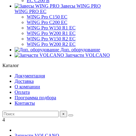
ЕС C200 B
Завесы WING PRO
WING PRO EC
WING Pro C150 EC
WING Pro C200 EC
WING Pro W150 R1 EC
WING Pro W200 R1 EC
WING Pro W150 R2 EC
WING Pro W200 R2 EC
Доп. оборудование
Запчасти VOLCANO
Каталог
Документация
Доставка
О компании
Оплата
Программа подбора
Контакты
×
4
Запчасти VOLCANO