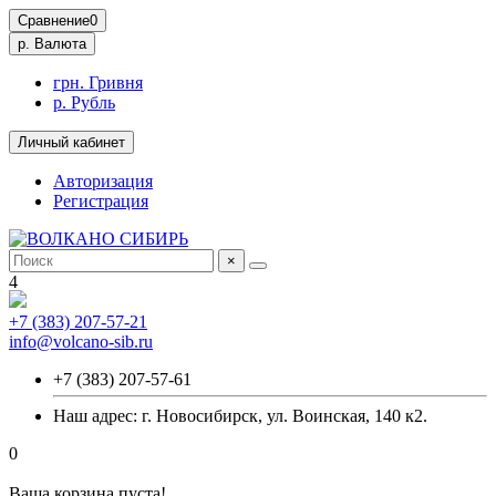
Сравнение
0
р.
Валюта
грн. Гривня
р. Рубль
Личный кабинет
Авторизация
Регистрация
×
4
+7 (383) 207-57-21
info@volcano-sib.ru
+7 (383) 207-57-61
Наш адрес: г. Новосибирск, ул. Воинская, 140 к2.
0
Ваша корзина пуста!