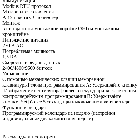
Коммуникация
Modbus RTU протокол
Материал изготовления
ABS пластик + полиэстер
Монтаж
в стандартной монтажной коробке Ø60 на монтажном
кронштейне
Напряжение питания
230 В AC
Потребляемая мощность
1,5 ВA
Скорость передачи данных
2400/4800/9600 бит/сек
Управление
С помощью механических клавиш мембранной
клавиатурыРежим программирования A: Удерживайте кнопку
[Изображение вентилятора] более 5 секунд при выключенном
контроллереРежим программирования B: Удерживайте
кнопку [Set] более 5 секунд при выключенном контроллере
Функции календаря
Программируемый календарь на неделю (настройки
индивидуальные для каждого дня недели)
Рекомендуем посмотреть