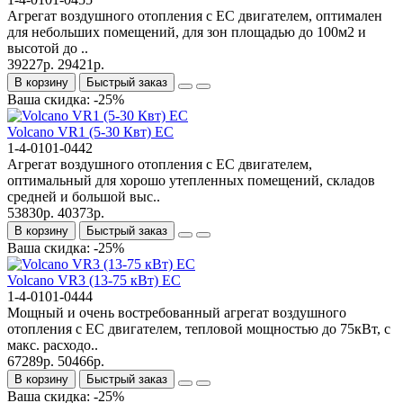
Агрегат воздушного отопления с ЕС двигателем, оптимален
для небольших помещений, для зон площадью до 100м2 и
высотой до ..
39227р.
29421р.
В корзину
Быстрый заказ
Ваша скидка: -25%
Volcano VR1 (5-30 Квт) EC
1-4-0101-0442
Агрегат воздушного отопления с ЕС двигателем,
оптимальный для хорошо утепленных помещений, складов
средней и большой выс..
53830р.
40373р.
В корзину
Быстрый заказ
Ваша скидка: -25%
Volcano VR3 (13-75 кВт) EC
1-4-0101-0444
Мощный и очень востребованный агрегат воздушного
отопления с ЕС двигателем, тепловой мощностью до 75кВт, с
макс. расходо..
67289р.
50466р.
В корзину
Быстрый заказ
Ваша скидка: -25%