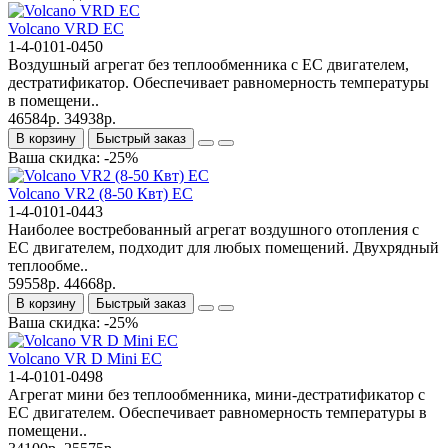
Volcano VRD EC
1-4-0101-0450
Воздушный агрегат без теплообменника с ЕС двигателем,
дестратификатор. Обеспечивает равномерность температуры
в помещени..
46584р.
34938р.
В корзину
Быстрый заказ
Ваша скидка: -25%
Volcano VR2 (8-50 Квт) EC
1-4-0101-0443
Наиболее востребованный агрегат воздушного отопления с
ЕС двигателем, подходит для любых помещений. Двухрядный
теплообме..
59558р.
44668р.
В корзину
Быстрый заказ
Ваша скидка: -25%
Volcano VR D Mini EC
1-4-0101-0498
Агрегат мини без теплообменника, мини-дестратификатор с
ЕС двигателем. Обеспечивает равномерность температуры в
помещени..