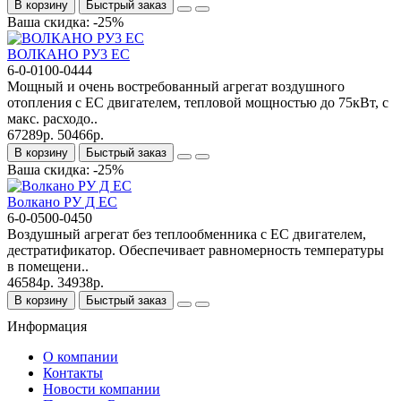
В корзину
Быстрый заказ
Ваша скидка: -25%
ВОЛКАНО РУ3 EC
6-0-0100-0444
Мощный и очень востребованный агрегат воздушного
отопления с ЕС двигателем, тепловой мощностью до 75кВт, с
макс. расходо..
67289р.
50466р.
В корзину
Быстрый заказ
Ваша скидка: -25%
Волкано РУ Д EC
6-0-0500-0450
Воздушный агрегат без теплообменника с ЕС двигателем,
дестратификатор. Обеспечивает равномерность температуры
в помещени..
46584р.
34938р.
В корзину
Быстрый заказ
Информация
О компании
Контакты
Новости компании