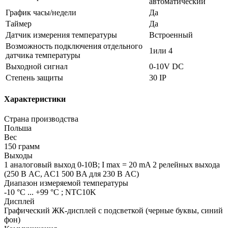
автоматический
График часы/недели
Да
Таймер
Да
Датчик измерения температуры
Встроенный
Возможность подключения отдельного
1или 4
датчика температуры
Выходной сигнал
0-10V DC
Степень защиты
30 IP
Характеристики
Страна производства
Польша
Вес
150 грамм
Выходы
1 аналоговый выход 0-10В; I max = 20 mA 2 релейных выхода
(250 В AC, AC1 500 ВA для 230 В AC)
Диапазон измеряемой температуры
-10 °C ... +99 °C ; NTC10K
Дисплей
Графический ЖК-дисплей с подсветкой (черные буквы, синий
фон)