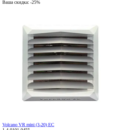
Ваша скидка: -25%
Volcano VR mini (3-20) EC
1-4-0101-0455