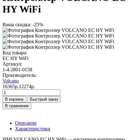
HY WiFi
Ваша скидка: -25%
Код товара:
EC HY WiFi
Артикул:
1-4-2801-0158
Производитель:
Volcano
16365р.
12274р.
В корзину
Быстрый заказ
В сравнение
Описание
Характеристики
HMI VOLCANO EC HY WiFi — настенные контроллеры,