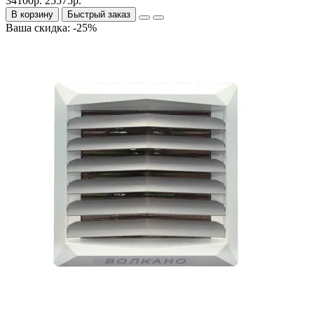
34100р.
25575р.
В корзину
Быстрый заказ
Ваша скидка: -25%