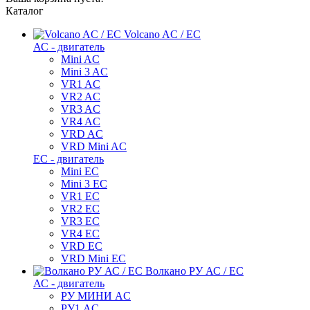
Каталог
Volcano AC / EC
АС - двигатель
Mini AC
Mini 3 AC
VR1 AC
VR2 AC
VR3 AC
VR4 AC
VRD AC
VRD Mini AC
ЕС - двигатель
Mini EC
Mini 3 EC
VR1 EC
VR2 EC
VR3 EC
VR4 EC
VRD EC
VRD Mini EC
Волкано РУ АС / ЕС
АС - двигатель
РУ МИНИ AC
РУ1 AC