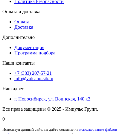
Политика Безопасности
Оплата и доставка
Оплата
Доставка
Дополнительно
Документация
Программа подбора
Наши контакты
+7 (383) 207-57-21
info@volcano-sib.ru
Наш адрес
г. Новосибирск, ул. Воинская, 140 к2.
Все права защищены © 2025 - Импульс Групп.
0
Используя данный сайт, вы даёте согласие на
использование файлов