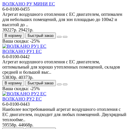
ВОЛКАНО РУ МИНИ ЕC
6-0-0100-0455
Агрегат воздушного отопления с ЕС двигателем, оптимален
для небольших помещений, для зон площадью до 100м2 и
высотой до ..
39227р.
29421р.
В корзину
Быстрый заказ
Ваша скидка: -25%
ВОЛКАНО РУ1 EC
6-0-0100-0442
Агрегат воздушного отопления с ЕС двигателем,
оптимальный для хорошо утепленных помещений, складов
средней и большой выс..
53830р.
40373р.
В корзину
Быстрый заказ
Ваша скидка: -25%
ВОЛКАНО РУ2 EC
6-0-0100-0443
Наиболее востребованный агрегат воздушного отопления с
ЕС двигателем, подходит для любых помещений. Двухрядный
теплообме..
59558р.
44668р.