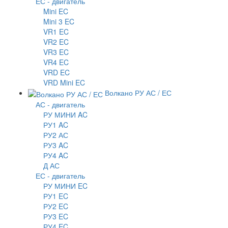
ЕС - двигатель
Mini EC
Mini 3 EC
VR1 EC
VR2 EC
VR3 EC
VR4 EC
VRD EC
VRD Mini EC
Волкано РУ АС / ЕС
АС - двигатель
РУ МИНИ AC
РУ1 AC
РУ2 АС
РУ3 AC
РУ4 AC
Д АС
ЕС - двигатель
РУ МИНИ EC
РУ1 EC
РУ2 EC
РУ3 EC
РУ4 EC