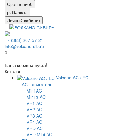
Сравнение
0
р.
Валюта
Личный кабинет
+7 (383) 207-57-21
info@volcano-sib.ru
0
Ваша корзина пуста!
Каталог
Volcano AC / EC
АС - двигатель
Mini AC
Mini 3 AC
VR1 AC
VR2 AC
VR3 AC
VR4 AC
VRD AC
VRD Mini AC