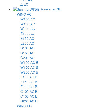
Д ЕС
Завесы WING
WING AC
W100 АС
W150 АС
W200 АС
E100 АС
E150 АС
E200 АС
C100 АС
C150 АС
C200 АС
W100 АС B
W150 АС B
W200 АС B
E100 АС B
E150 АС B
E200 АС B
C100 АС B
C150 АС B
C200 АС B
WING EC