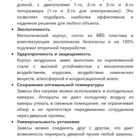
длиной, с двигателями 1-го, 2-го и 3-го и 4-го
типоразмера (1-го и 2-го для электрических). Это
позволяет подобрать наиболее эффективное и
надежное решение для любого объекта.
Экологичность
Металлический корпус, сопло из ABS пластика и
комплектующие экологически безопасны и на 100%
подлежат вторичной переработке.
Ударопрочность и защищенность
Корпус воздушных завес выполнен из оцинкованной
стали с высокой устойчивостью к механическим
воздействиям, коррозии, воздействию химических
веществ, атмосферной и конденсационной влаги.
Сохранение оптимальной температуры
Завесы без нагрева можно использовать в холодильных
камерах. Аппараты не дают холодному воздуху из
камеры утекать в смежные помещения, не ограничивая
обзор и не препятствуя передвижению сотрудников
через дверные проемы.
Универсальность установки
Завесы можно соединять друг с другом, что дает
возможность перекрыть дверной проем любой ширины.