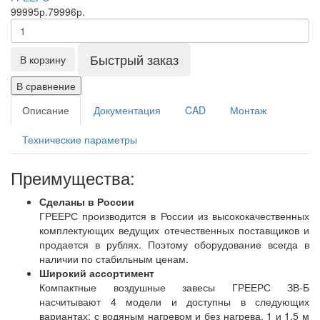
99995р.
79996р.
Быстрый заказ
В корзину
В сравнение
Описание
Документация
CAD
Монтаж
Технические параметры
Преимущества:
Сделаны в России
ГРЕЕРС производится в России из высококачественных
комплектующих ведущих отечественных поставщиков и
продается в рублях. Поэтому оборудование всегда в
наличии по стабильным ценам.
Широкий ассортимент
Компактные воздушные завесы ГРЕЕРС ЗВ-Б
насчитывают 4 модели и доступны в следующих
вариантах: с водяным нагревом и без нагрева, 1 и 1.5 м