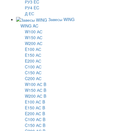
РУ3 EC
РУ4 EC
Д ЕС
Завесы WING
WING AC
W100 АС
W150 АС
W200 АС
E100 АС
E150 АС
E200 АС
C100 АС
C150 АС
C200 АС
W100 АС B
W150 АС B
W200 АС B
E100 АС B
E150 АС B
E200 АС B
C100 АС B
C150 АС B