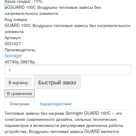
Ваша скидка: -15%
Код товара:
GUARD 100С Воздушно-тепловые завесы без нагревательного
элемента
Артикул:
GG1027
Производитель:
Sonniger
45740р.
38879р.
Быстрый заказ
В корзину
В сравнение
Описание
Характеристики
Тепловые завесы без нагрева Sonniger GUARD 100C – это
сочетание современного дизайна, сильных технических
параметров и возможности регулировки диапазона работы
устройства. Воздушно-тепловая завеса GUARD является