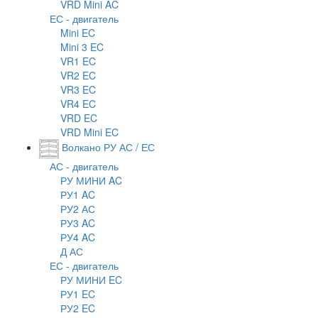
VRD Mini AC
ЕС - двигатель
Mini EC
Mini 3 EC
VR1 EC
VR2 EC
VR3 EC
VR4 EC
VRD EC
VRD Mini EC
Волкано РУ АС / ЕС
АС - двигатель
РУ МИНИ AC
РУ1 AC
РУ2 АС
РУ3 AC
РУ4 AC
Д АС
ЕС - двигатель
РУ МИНИ EC
РУ1 EC
РУ2 EC