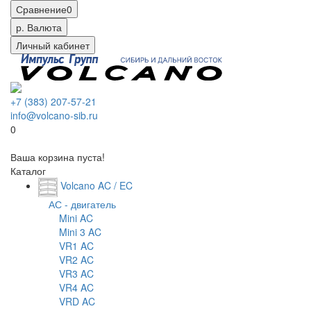
Сравнение
0
р.
Валюта
Личный кабинет
+7 (383) 207-57-21
info@volcano-sib.ru
0
Ваша корзина пуста!
Каталог
Volcano AC / EC
АС - двигатель
Mini AC
Mini 3 AC
VR1 AC
VR2 AC
VR3 AC
VR4 AC
VRD AC