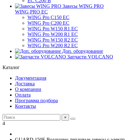
ЕС C200 B
Завесы WING PRO
WING PRO EC
WING Pro C150 EC
WING Pro C200 EC
WING Pro W150 R1 EC
WING Pro W200 R1 EC
WING Pro W150 R2 EC
WING Pro W200 R2 EC
Доп. оборудование
Запчасти VOLCANO
Каталог
Документация
Доставка
О компании
Оплата
Программа подбора
Контакты
×
4
GUARD 150E Воздушно-тепловые завесы с электр.