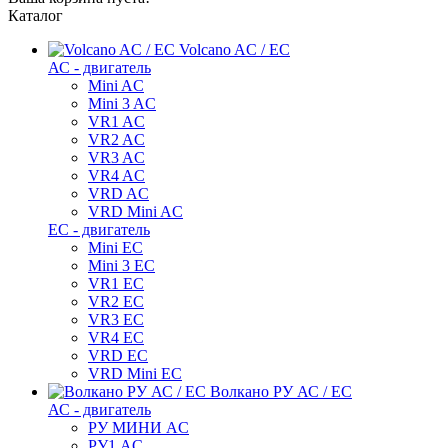
Каталог
Volcano AC / EC
АС - двигатель
Mini AC
Mini 3 AC
VR1 AC
VR2 AC
VR3 AC
VR4 AC
VRD AC
VRD Mini AC
ЕС - двигатель
Mini EC
Mini 3 EC
VR1 EC
VR2 EC
VR3 EC
VR4 EC
VRD EC
VRD Mini EC
Волкано РУ АС / ЕС
АС - двигатель
РУ МИНИ AC
РУ1 AC