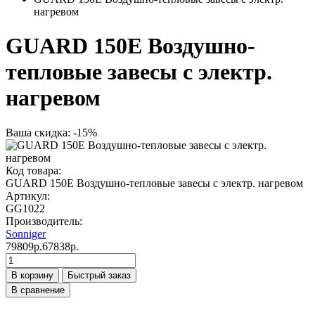
нагревом
GUARD 150E Воздушно-
тепловые завесы с электр.
нагревом
Ваша скидка: -15%
Код товара:
GUARD 150E Воздушно-тепловые завесы с электр. нагревом
Артикул:
GG1022
Производитель:
Sonniger
79809р.
67838р.
В корзину
Быстрый заказ
В сравнение