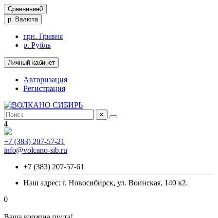
Сравнение
0
р.
Валюта
грн. Гривня
р. Рубль
Личный кабинет
Авторизация
Регистрация
×
4
+7 (383) 207-57-21
info@volcano-sib.ru
+7 (383) 207-57-61
Наш адрес: г. Новосибирск, ул. Воинская, 140 к2.
0
Ваша корзина пуста!