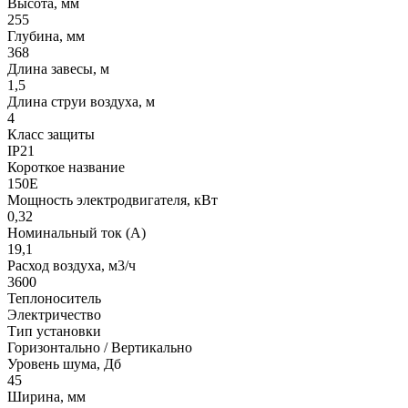
Высота, мм
255
Глубина, мм
368
Длина завесы, м
1,5
Длина струи воздуха, м
4
Класс защиты
IP21
Короткое название
150E
Мощность электродвигателя, кВт
0,32
Номинальный ток (А)
19,1
Расход воздуха, м3/ч
3600
Теплоноситель
Электричество
Тип установки
Горизонтально / Вертикально
Уровень шума, Дб
45
Ширина, мм