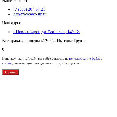
Наши контакты
+7 (383) 207-57-21
info@volcano-sib.ru
Наш адрес
г. Новосибирск, ул. Воинская, 140 к2.
Все права защищены © 2025 - Импульс Групп.
0
Используя данный сайт, вы даёте согласие на
использование файлов
cookie
, помогающих нам сделать его удобнее для вас
Хорошо