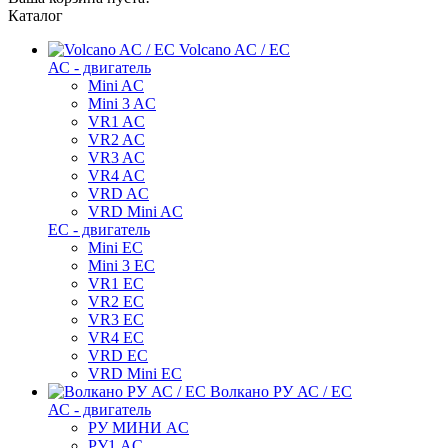
Каталог
Volcano AC / EC
АС - двигатель
Mini AC
Mini 3 AC
VR1 AC
VR2 AC
VR3 AC
VR4 AC
VRD AC
VRD Mini AC
ЕС - двигатель
Mini EC
Mini 3 EC
VR1 EC
VR2 EC
VR3 EC
VR4 EC
VRD EC
VRD Mini EC
Волкано РУ АС / ЕС
АС - двигатель
РУ МИНИ AC
РУ1 AC