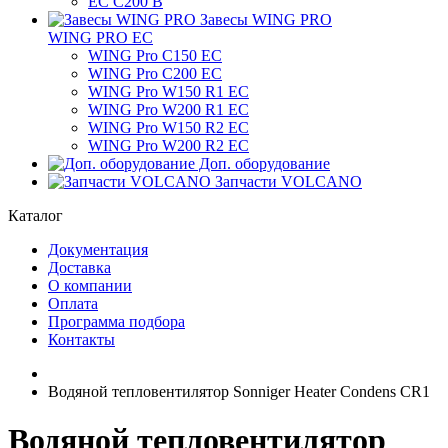
ЕС C200 B
Завесы WING PRO
WING PRO EC
WING Pro C150 EC
WING Pro C200 EC
WING Pro W150 R1 EC
WING Pro W200 R1 EC
WING Pro W150 R2 EC
WING Pro W200 R2 EC
Доп. оборудование
Запчасти VOLCANO
Каталог
Документация
Доставка
О компании
Оплата
Программа подбора
Контакты
Водяной тепловентилятор Sonniger Heater Condens CR1
Водяной тепловентилятор