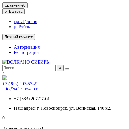
Сравнение
0
р.
Валюта
грн. Гривня
р. Рубль
Личный кабинет
Авторизация
Регистрация
×
4
+7 (383) 207-57-21
info@volcano-sib.ru
+7 (383) 207-57-61
Наш адрес: г. Новосибирск, ул. Воинская, 140 к2.
0
Ваша корзина пуста!