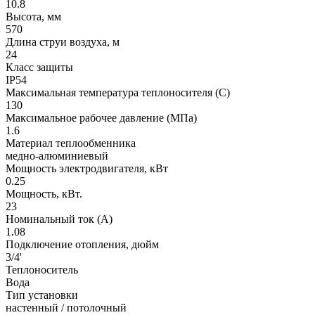
10.8
Высота, мм
570
Длина струи воздуха, м
24
Класс защиты
IP54
Максимальная температура теплоносителя (С)
130
Максимальное рабочее давление (МПа)
1.6
Материал теплообменника
медно-алюминиевый
Мощность электродвигателя, кВт
0.25
Мощность, кВт.
23
Номинальный ток (А)
1.08
Подключение отопления, дюйм
3/4'
Теплоноситель
Вода
Тип установки
настенный / потолочный